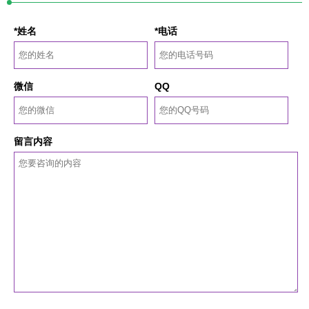
*姓名
*电话
微信
QQ
留言内容