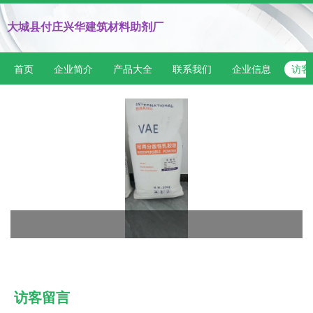
大城县付庄兴华建筑材料助剂厂
首页
企业简介
产品大全
联系我们
企业信息
访客
访客留言