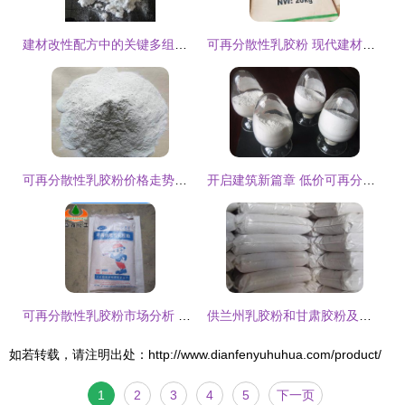
建材改性配方中的关键多组分协作 树脂胶粉、纤维素、耐拉纤维、木质纤维与可再分散乳胶粉的应用分析
可再分散性乳胶粉 现代建材中的多功能外加剂核心
可再分散性乳胶粉价格走势分析 建筑材料市场的关键变量
开启建筑新篇章 低价可再分散性乳胶粉在内外墙腻子中的高级应用
可再分散性乳胶粉市场分析 价格、批发与厂家选择指南
供兰州乳胶粉和甘肃胶粉及武威可再分散性乳胶粉高清图片 高清大图
如若转载，请注明出处：http://www.dianfenyuhuhua.com/product/
1
2
3
4
5
下一页