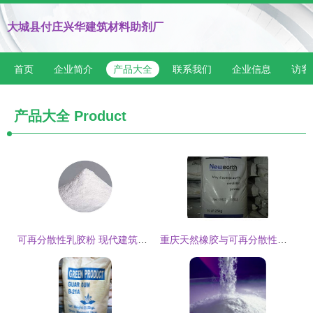
大城县付庄兴华建筑材料助剂厂
首页
企业简介
产品大全
联系我们
企业信息
访客
产品大全
Product
可再分散性乳胶粉 现代建筑与建材中的重要角色
重庆天然橡胶与可再分散性乳胶粉的结合应用研究