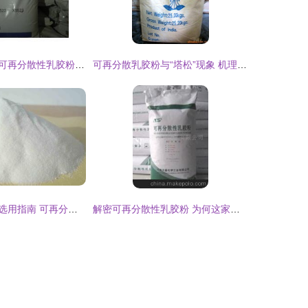
重庆天然橡胶与可再分散性乳胶粉的结合应用研究
可再分散乳胶粉与“塔松”现象 机理、影响与解决方案
临县砂浆添加剂选用指南 可再分散乳胶粉的作用与应用解析
解密可再分散性乳胶粉 为何这家厂家的产品值得信赖？